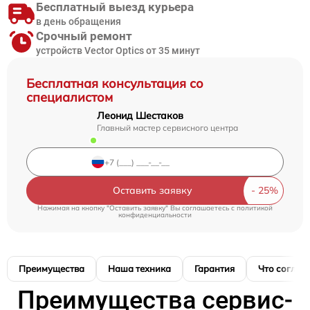
Бесплатный выезд курьера
в день обращения
Срочный ремонт
устройств Vector Optics от 35 минут
Бесплатная консультация со
специалистом
Леонид Шестаков
Главный мастер сервисного центра
Оставить заявку
Нажимая на кнопку "Оставить заявку" Вы соглашаетесь c
политикой
конфиденциальности
Преимущества
Наша техника
Гарантия
Что соглас
Преимущества сервис-