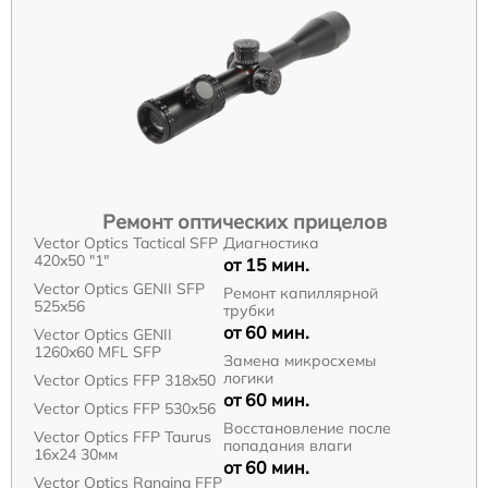
Ремонт оптических прицелов
Vector Optics Tactical SFP
Диагностика
420x50 "1"
от 15 мин.
Vector Optics GENII SFP
Ремонт капиллярной
525x56
трубки
от 60 мин.
Vector Optics GENII
1260x60 MFL SFP
Замена микросхемы
логики
Vector Optics FFP 318x50
от 60 мин.
Vector Optics FFP 530x56
Восстановление после
Vector Optics FFP Taurus
попадания влаги
16x24 30мм
от 60 мин.
Vector Optics Ranging FFP