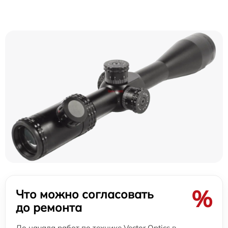
%
Что можно согласовать
до ремонта
До начала работ по технике Vector Optics в