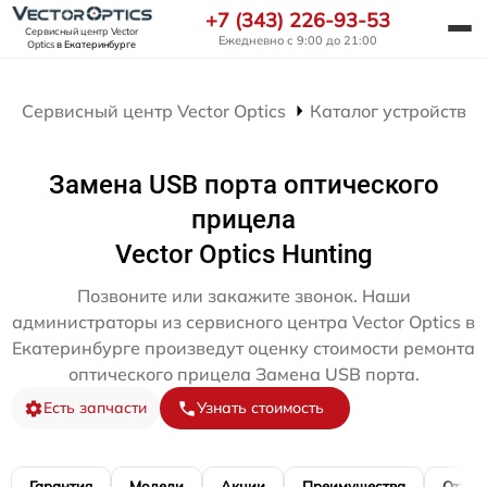
+7 (343) 226-93-53
Сервисный центр Vector
Ежедневно с 9:00 до 21:00
Optics
в Екатеринбурге
Сервисный центр Vector Optics
Каталог устройств
Замена USB порта оптического
прицела
Vector Optics Hunting
Позвоните или закажите звонок. Наши
администраторы из сервисного центра Vector Optics в
Екатеринбурге произведут оценку стоимости ремонта
оптического прицела Замена USB порта.
Есть запчасти
Узнать стоимость
Гарантия
Модели
Акции
Преимущества
Отзы