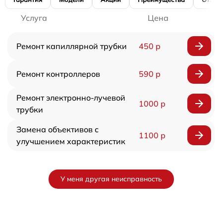
Услуга
Цена
Ремонт капиллярной трубки
450 р
Ремонт контроллеров
590 р
Ремонт электронно-лучевой
1000 р
трубки
Замена объективов с
1100 р
улучшением характеристик
У меня другая неисправность