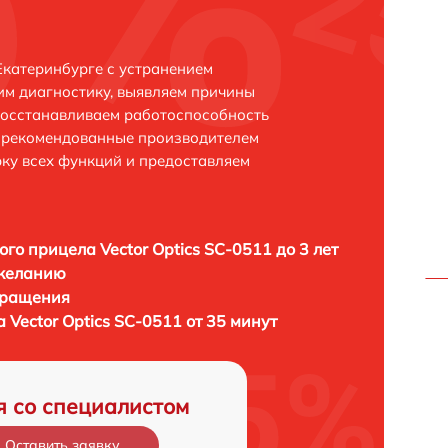
 Екатеринбурге с устранением
м диагностику, выявляем причины
восстанавливаем работоспособность
и рекомендованные производителем
рку всех функций и предоставляем
ого прицела Vector Optics SC-0511 до 3 лет
 желанию
бращения
 Vector Optics SC-0511 от 35 минут
я со специалистом
Оставить заявку