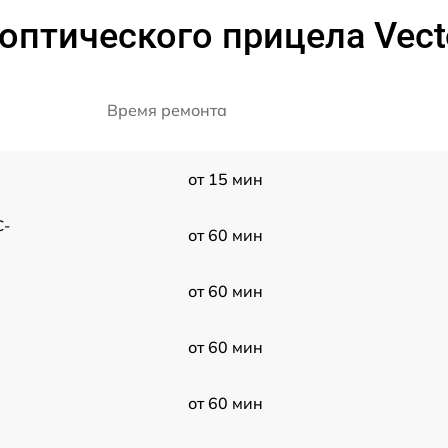
оптического прицела Vecto
Время ремонта
от 15 мин
C-
от 60 мин
от 60 мин
от 60 мин
от 60 мин