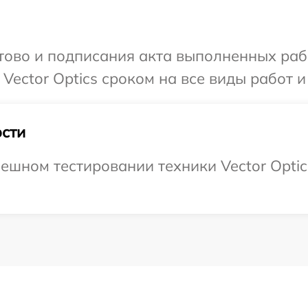
готово и подписания акта выполненных р
Vector Optics сроком на все виды работ и
сти
шном тестировании техники Vector Optics