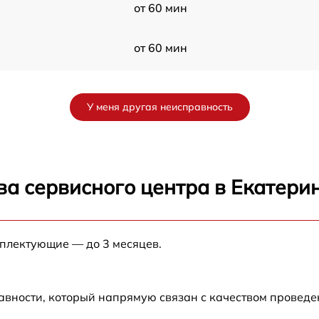
от 60 мин
от 60 мин
от 60 мин
У меня другая неисправность
от 60 мин
от 60 мин
ва сервисного центра в Екатери
от 60 мин
мплектующие — до 3 месяцев.
от 60 мин
от 60 мин
авности, который напрямую связан с качеством провед