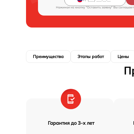
Нажимая на кнопку "Оставить заявку" Вы соглашает
Преимущества
Этапы работ
Цены
П
Гарантия до 3-х лет