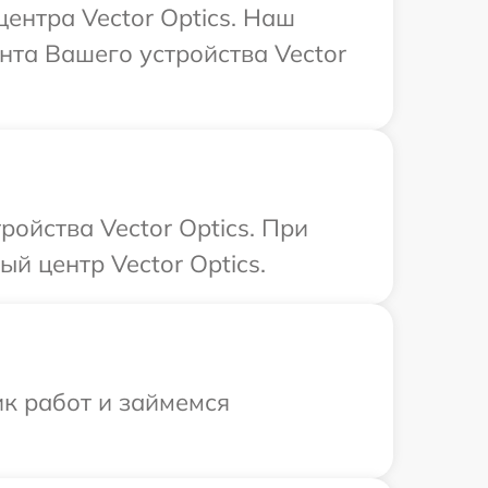
центра Vector Optics. Наш
нта Вашего устройства Vector
ойства Vector Optics. При
й центр Vector Optics.
ик работ и займемся