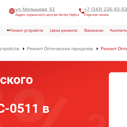
ул. Малышева, 51
+7 (343) 226-93-5
Адрес сервисного центра Vector Optics
Горячая линия
Ремонт устройств
Цена ремонта
Вакансии
Контакт
устройств
Ремонт Оптических прицелов
Ремонт Опт
ского
SC-0511 в