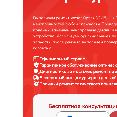
Выполняем ремонт Vector Optics SC-0511 в
неисправностей любой сложности. Проводи
поломки, заменяем неисправные детали и 
устройства. Используем оригинальные ил
запчасти, после ремонта выполняем прове
гарантию.
Официальный сервис
Гарантийное обслуживание
оптическ
Диагностика за наш счет,
ремонт по
Бесплатный выезд курьера
в день о
Срочный ремонт
оптического прицела
Бесплатная консультаци