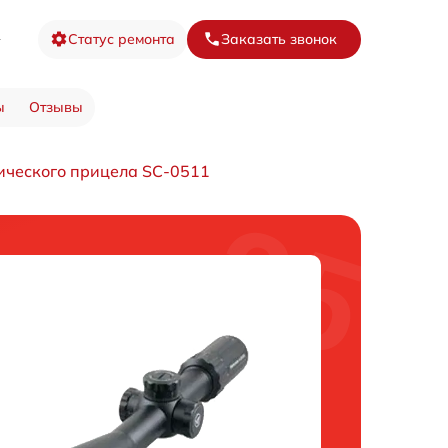
3
Статус ремонта
Заказать звонок
ы
Отзывы
ического прицела SC-0511