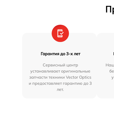
П
Гарантия до 3-х лет
Сервисный центр
Наш
устанавливает оригинальные
бе
запчасти техники Vector Optics
у
и предоставляет гарантию до 3
лет.