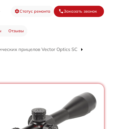
3
Статус ремонта
Заказать звонок
ы
Отзывы
ческих прицелов Vector Optics SC