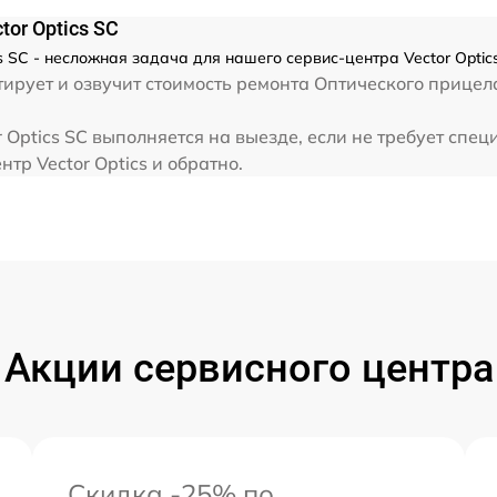
or Optics SC
s SC - несложная задача для нашего сервис-центра Vector Optic
рует и озвучит стоимость ремонта Оптического прицела
 Optics SC выполняется на выезде, если не требует спе
тр Vector Optics и обратно.
Акции сервисного центра
Скидка -25% по