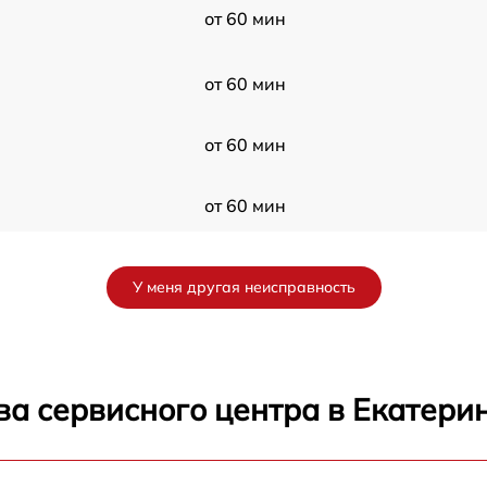
от 60 мин
от 60 мин
от 60 мин
от 60 мин
от 60 мин
У меня другая неисправность
от 60 мин
от 60 мин
ва сервисного центра в Екатери
от 60 мин