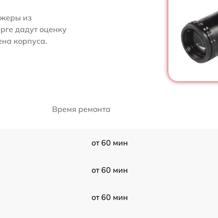
джеры из
урге дадут оценку
ена корпуса.
Время ремонта
от 60 мин
от 60 мин
от 60 мин